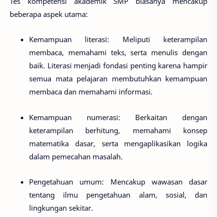
Tes kompetensi akademik SMP biasanya mencakup
beberapa aspek utama:
Kemampuan literasi
: Meliputi keterampilan
membaca, memahami teks, serta menulis dengan
baik. Literasi menjadi fondasi penting karena hampir
semua mata pelajaran membutuhkan kemampuan
membaca dan memahami informasi.
Kemampuan numerasi
: Berkaitan dengan
keterampilan berhitung, memahami konsep
matematika dasar, serta mengaplikasikan logika
dalam pemecahan masalah.
Pengetahuan umum
: Mencakup wawasan dasar
tentang ilmu pengetahuan alam, sosial, dan
lingkungan sekitar.