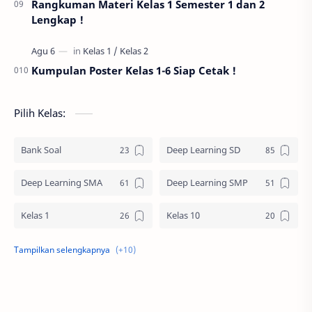
Rangkuman Materi Kelas 1 Semester 1 dan 2
Lengkap !
Kumpulan Poster Kelas 1-6 Siap Cetak !
Pilih Kelas:
Bank Soal
Deep Learning SD
Deep Learning SMA
Deep Learning SMP
Kelas 1
Kelas 10
Kelas 11
Kelas 12
Kelas 2
Kelas 3