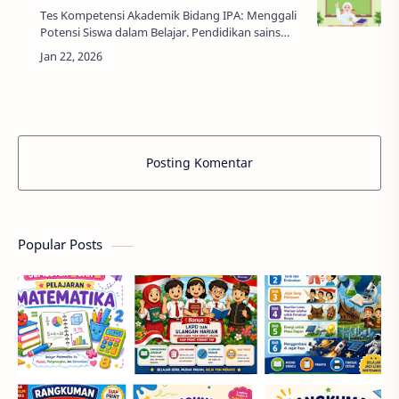
Tes Kompetensi Akademik Bidang IPA: Menggali
Potensi Siswa dalam Belajar. Pendidikan sains
atau Ilmu Pengetahuan Alam (IPA) merupakan
salah satu bidang yang berperan penting d…
Posting Komentar
Popular Posts